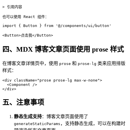
> 引用内容

也可以使用 React 组件：

import { Button } from '@/components/ui/button'

四、MDX 博客文章页面使用 prose 样式
在博客文章详情页中，使用
和
类来应用排版
prose
prose-lg
样式：
<div className="prose prose-lg max-w-none">

  <Component />

五、注意事项
静态生成支持
：博客文章页面使用了
，支持静态生成，可以在构建时
generateStaticParams