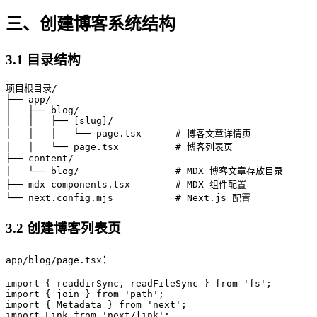
三、创建博客系统结构
3.1 目录结构
项目根目录/

├── app/

│   ├── blog/

│   │   ├── [slug]/

│   │   │   └── page.tsx      # 博客文章详情页

│   │   └── page.tsx          # 博客列表页

├── content/

│   └── blog/                 # MDX 博客文章存放目录

├── mdx-components.tsx        # MDX 组件配置

3.2 创建博客列表页
：
app/blog/page.tsx
import { readdirSync, readFileSync } from 'fs';

import { join } from 'path';

import { Metadata } from 'next';

import Link from 'next/link';
