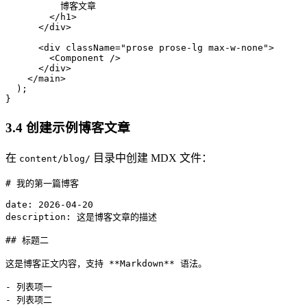
          博客文章

        </h1>

      </div>

      <div className="prose prose-lg max-w-none">

        <Component />

      </div>

    </main>

  );

3.4 创建示例博客文章
在
目录中创建 MDX 文件：
content/blog/
# 我的第一篇博客

date: 2026-04-20

description: 这是博客文章的描述

## 标题二

这是博客正文内容，支持 **Markdown** 语法。

- 列表项一

- 列表项二
