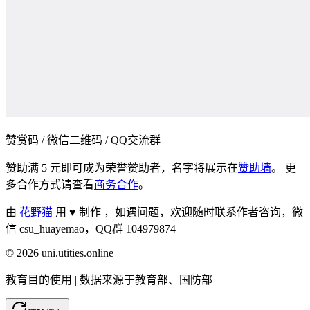
赞赏码 / 微信二维码 / QQ交流群
赞助满 5 元即可成为荣誉赞助者，名字将展示在
赞助墙
。 更
多合作方式请查看
商务合作
。
由
花野猫
用 ♥ 制作 ，
如遇问题，欢迎随时联系作者咨询，微
信 csu_huayemao，QQ群 104979874
©
2026
uni.utities.online
教育目的使用 | 数据来源于教育部、国防部