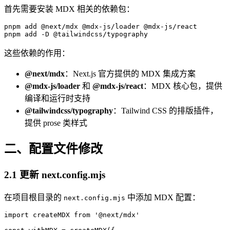
首先需要安装 MDX 相关的依赖包：
pnpm add @next/mdx @mdx-js/loader @mdx-js/react

这些依赖的作用：
@next/mdx
：Next.js 官方提供的 MDX 集成方案
@mdx-js/loader
和
@mdx-js/react
：MDX 核心包，提供
编译和运行时支持
@tailwindcss/typography
：Tailwind CSS 的排版插件，
提供 prose 类样式
二、配置文件修改
2.1 更新 next.config.mjs
在项目根目录的
中添加 MDX 配置：
next.config.mjs
import createMDX from '@next/mdx'
