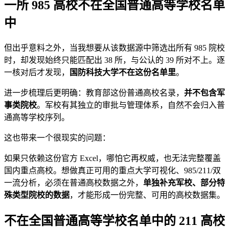
一所 985 高校不在全国普通高等学校名单
中
但出乎意料之外，当我想要从该数据源中筛选出所有 985 院校
时，却发现始终只能匹配出 38 所，与公认的 39 所对不上。逐
一核对后才发现，
国防科技大学不在这份名单里
。
进一步梳理后更明确：教育部这份普通高校名录，
并不包含军
事类院校
。军校有其独立的审批与管理体系，自然不会归入普
通高等学校序列。
这也带来一个很现实的问题：
如果只依赖这份官方 Excel，哪怕它再权威，也无法完整覆盖
国内重点高校。想做真正可用的重点大学可视化、985/211/双
一流分析，必须在普通高校数据之外，
单独补充军校、部分特
殊类型院校的数据
，才能形成一份完整、可用的高校数据集。
不在全国普通高等学校名单中的 211 高校