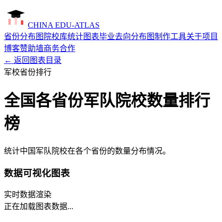
CHINA EDU-ATLAS
省份分布图
院校库
统计图表
毕业去向分布图制作工具
关于项目
博客
赞助墙
商务合作
← 返回图表目录
军校
省份排行
全国各省份军队院校数量排行
榜
统计中国军队院校在各个省份的数量分布情况。
数据可视化图表
实时数据渲染
正在加载图表数据...