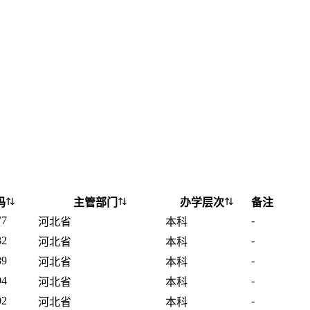
码
主管部门
办学层次
备注
77
-
河北省
本科
82
-
河北省
本科
89
-
河北省
本科
94
-
河北省
本科
02
-
河北省
本科