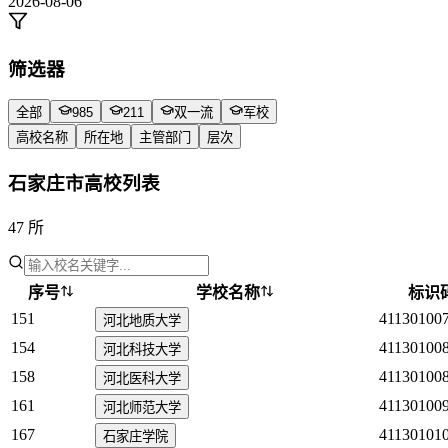
2026-08-06
筛选器
全部
985
211
双一流
军校
高校名称
所在地
主管部门
层次
石家庄市高校列表
47 所
序号
学校名称
标识
151
41130100
河北地质大学
154
41130100
河北科技大学
158
41130100
河北医科大学
161
41130100
河北师范大学
167
41130101
石家庄学院