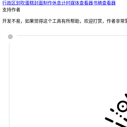
行政区划
吹蛋糕
封面制作
休息计时
媒体查看器
书摘查看器
支持作者
开发不易，如果觉得这个工具有所帮助，欢迎打赏，作者非常