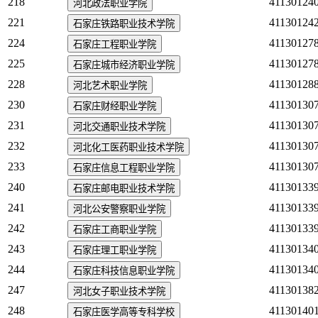
218
41130124
河北政法职业学院
221
41130124
石家庄铁路职业技术学院
224
41130127
石家庄工程职业学院
225
41130127
石家庄城市经济职业学院
228
41130128
河北艺术职业学院
230
41130130
石家庄财经职业学院
231
41130130
河北交通职业技术学院
232
41130130
河北化工医药职业技术学院
233
41130130
石家庄信息工程职业学院
240
41130133
石家庄邮电职业技术学院
241
41130133
河北公安警察职业学院
242
41130133
石家庄工商职业学院
243
41130134
石家庄理工职业学院
244
41130134
石家庄科技信息职业学院
247
41130138
河北女子职业技术学院
248
41130140
石家庄医学高等专科学校