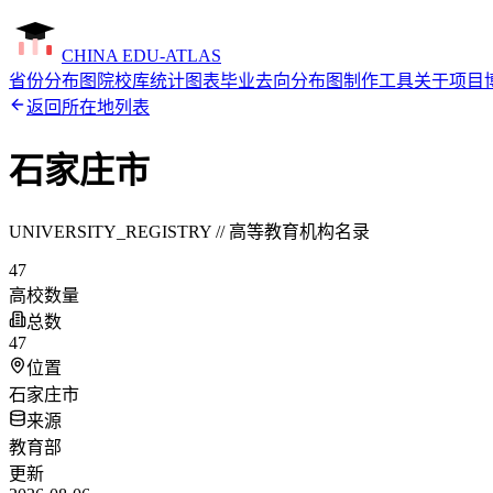
CHINA EDU-ATLAS
省份分布图
院校库
统计图表
毕业去向分布图制作工具
关于项目
返回所在地列表
石家庄市
UNIVERSITY_REGISTRY // 高等教育机构名录
47
高校数量
总数
47
位置
石家庄市
来源
教育部
更新