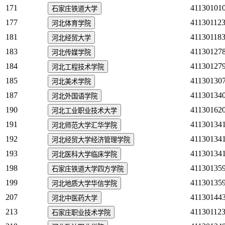
171
41130101
石家庄铁道大学
177
41130112
河北体育学院
181
41130118
河北经贸大学
183
41130127
河北传媒学院
184
41130127
河北工程技术学院
185
41130130
河北美术学院
187
41130134
河北外国语学院
190
41130162
河北工业职业技术大学
191
41130134
河北师范大学汇华学院
192
41130134
河北经贸大学经济管理学院
193
41130134
河北医科大学临床学院
198
41130135
石家庄铁道大学四方学院
199
41130135
河北地质大学华信学院
207
41130144
河北中医药大学
213
41130112
石家庄职业技术学院