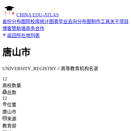
CHINA EDU-ATLAS
省份分布图
院校库
统计图表
毕业去向分布图制作工具
关于项目
博客
赞助墙
商务合作
返回所在地列表
唐山市
UNIVERSITY_REGISTRY // 高等教育机构名录
12
高校数量
总数
12
位置
唐山市
来源
教育部