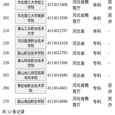
河北省教
民
华北理工大学轻工
189
4113013408
本科
学院
育厅
办
河北省教
民
华北理工大学冀唐
201
4113013596
本科
学院
育厅
办
唐山工业职业技术
210
4113012787
-
河北省
本科
大学
河北能源职业技术
220
4113012418
-
河北省
专科
学院
226
4113012785
-
河北省
专科
唐山职业技术学院
唐山科技职业技术
239
4113013396
-
河北省
专科
学院
唐山幼儿师范高等
265
4113014586
-
河北省
专科
专科学校
河北省教
民
曹妃甸职业技术学
266
4113014601
专科
院
育厅
办
河北省教
民
270
4113014696
唐山海运职业学院
专科
育厅
办
共
12
条记录