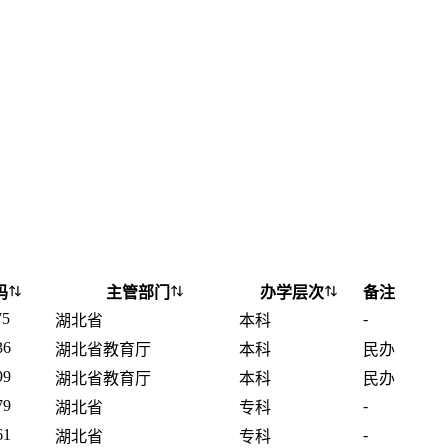
码
主管部门
办学层次
备注
75
-
湖北省
本科
36
湖北省教育厅
本科
民办
99
湖北省教育厅
本科
民办
79
-
湖北省
专科
61
-
湖北省
专科