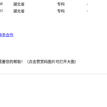
58
-
湖北省
专科
33
-
湖北省
专科
商务合作
需要您的帮助！（点击赞赏码图片可打开大图）