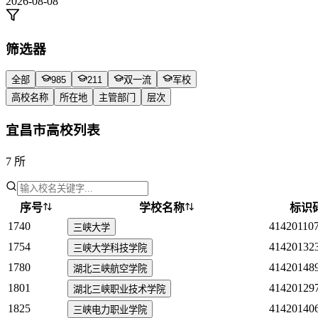
2026-08-08
筛选器
全部
985
211
双一流
军校
高校名称
所在地
主管部门
层次
宜昌市高校列表
7 所
序号
学校名称
标识
1740
41420110
三峡大学
1754
41420132
三峡大学科技学院
1780
41420148
湖北三峡航空学院
1801
41420129
湖北三峡职业技术学院
1825
41420140
三峡电力职业学院