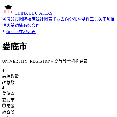
CHINA EDU-ATLAS
省份分布图
院校库
统计图表
毕业去向分布图制作工具
关于项目
博客
赞助墙
商务合作
返回所在地列表
娄底市
UNIVERSITY_REGISTRY // 高等教育机构名录
4
高校数量
总数
4
位置
娄底市
来源
教育部