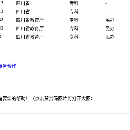
13
-
四川省
专科
13
-
四川省
专科
42
四川省教育厅
专科
民办
43
四川省教育厅
专科
民办
31
四川省教育厅
专科
民办
商务合作
需要您的帮助！（点击赞赏码图片可打开大图）