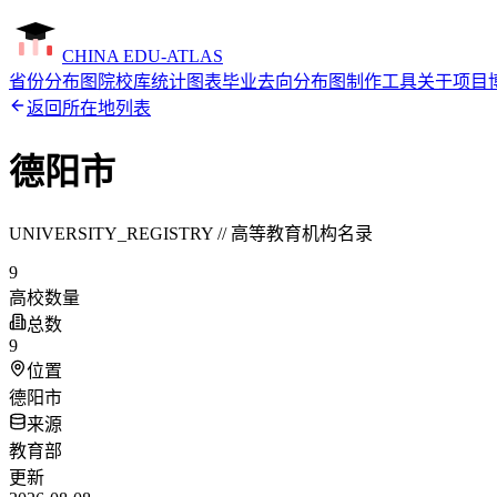
CHINA EDU-ATLAS
省份分布图
院校库
统计图表
毕业去向分布图制作工具
关于项目
返回所在地列表
德阳市
UNIVERSITY_REGISTRY // 高等教育机构名录
9
高校数量
总数
9
位置
德阳市
来源
教育部
更新