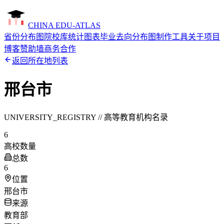
CHINA EDU-ATLAS
省份分布图
院校库
统计图表
毕业去向分布图制作工具
关于项目
博客
赞助墙
商务合作
返回所在地列表
邢台市
UNIVERSITY_REGISTRY // 高等教育机构名录
6
高校数量
总数
6
位置
邢台市
来源
教育部