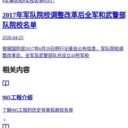
#
军事院校
#
军校名单
#
2017
2017年军队院校调整改革后全军和武警部
队院校名单
2026-04-25
根据国防部2017年6月29日例行记者会公布信息，军队院校调
整改革后，全军及武警部队共设立43所军校
相关内容
985工程介绍
了解985工程的历史背景和高校名单