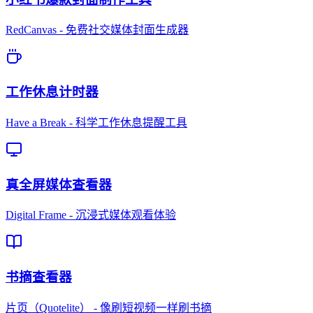
RedCanvas - 免费社交媒体封面生成器
工作休息计时器
Have a Break - 科学工作休息提醒工具
真全屏媒体查看器
Digital Frame - 沉浸式媒体观看体验
书摘查看器
片页（Quotelite） - 像刷短视频一样刷书摘