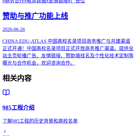
#
商务合作
#
教育数据
#
友情链接
#
广告位
赞助与推广功能上线
2026-06-26
CHINA EDU-ATLAS 中国高校名录项目商务推广与共建渠道
正式开通！中国高校名录项目正式开放商务推广渠道。提供全
站主页轮播广告、友情链接、赞助墙挂名及个性化技术定制等
曝光与合作机会，欢迎咨询合作。
相关内容
985工程介绍
了解985工程的历史背景和高校名单