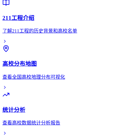
211工程介绍
了解211工程的历史背景和高校名单
高校分布地图
查看全国高校地理分布可视化
统计分析
查看高校数据统计分析报告